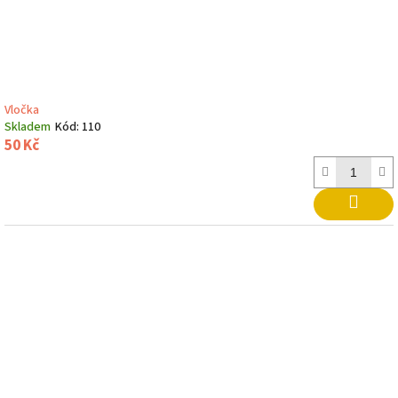
Vločka
Skladem
Kód:
110
50 Kč