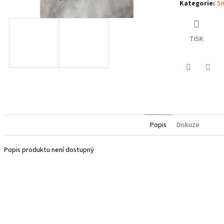
Kategorie
:
Sn
TISK
Twitter
Face
Popis
Diskuze
Popis produktu není dostupný